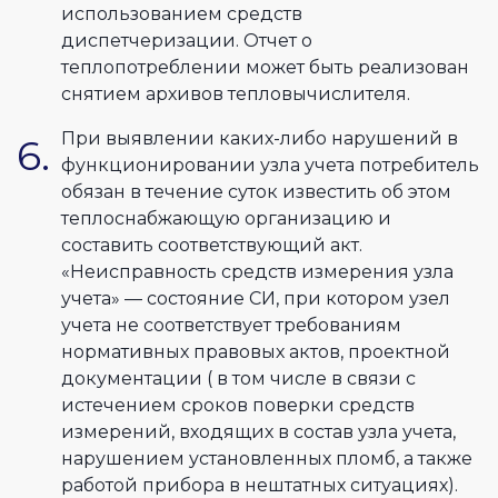
использованием средств
диспетчеризации. Отчет о
теплопотреблении может быть реализован
снятием архивов тепловычислителя.
При выявлении каких-либо нарушений в
функционировании узла учета потребитель
обязан в течение суток известить об этом
теплоснабжающую организацию и
составить соответствующий акт.
«Неисправность средств измерения узла
учета» — состояние СИ, при котором узел
учета не соответствует требованиям
нормативных правовых актов, проектной
документации ( в том числе в связи с
истечением сроков поверки средств
измерений, входящих в состав узла учета,
нарушением установленных пломб, а также
работой прибора в нештатных ситуациях).