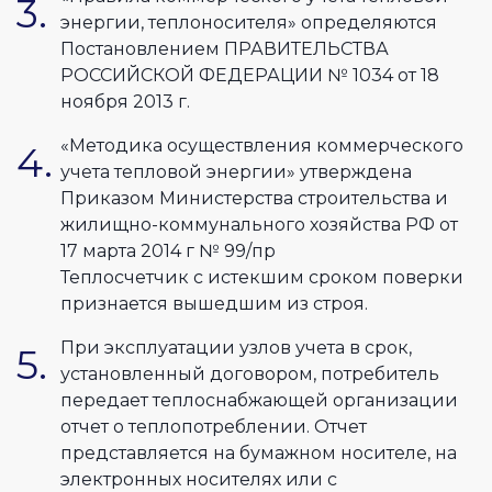
энергии, теплоносителя» определяются
Постановлением ПРАВИТЕЛЬСТВА
РОССИЙСКОЙ ФЕДЕРАЦИИ № 1034 от 18
ноября 2013 г.
«Методика осуществления коммерческого
учета тепловой энергии» утверждена
Приказом Министерства строительства и
жилищно-коммунального хозяйства РФ от
17 марта 2014 г № 99/пр
Теплосчетчик с истекшим сроком поверки
признается вышедшим из строя.
При эксплуатации узлов учета в срок,
установленный договором, потребитель
передает теплоснабжающей организации
отчет о теплопотреблении. Отчет
представляется на бумажном носителе, на
электронных носителях или с