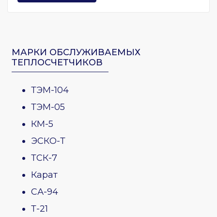
МАРКИ ОБСЛУЖИВАЕМЫХ
ТЕПЛОСЧЕТЧИКОВ
ТЭМ-104
ТЭМ-05
КМ-5
ЭСКО-Т
ТСК-7
Карат
СА-94
Т-21